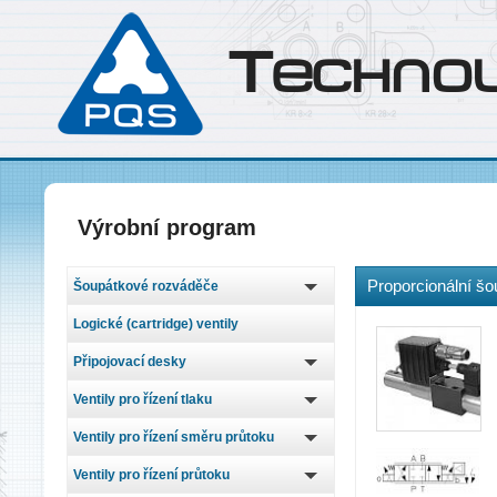
T
echno
Výrobní program
Proporcionální š
Šoupátkové rozváděče
Logické (cartridge) ventily
Připojovací desky
Ventily pro řízení tlaku
Ventily pro řízení směru průtoku
Ventily pro řízení průtoku