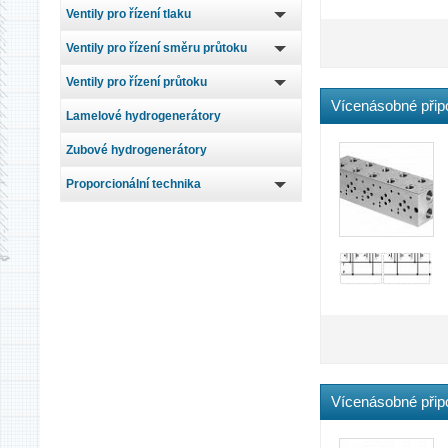
Ventily pro řízení tlaku
Ventily pro řízení směru průtoku
Ventily pro řízení průtoku
Vícenásobné přip
Lamelové hydrogenerátory
Zubové hydrogenerátory
Proporcionální technika
Vícenásobné přip